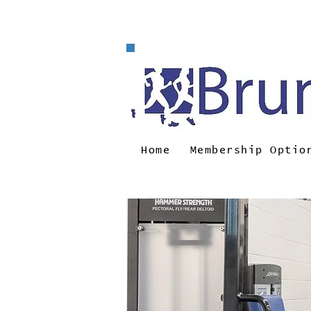
e-m
Home
Membership Optio