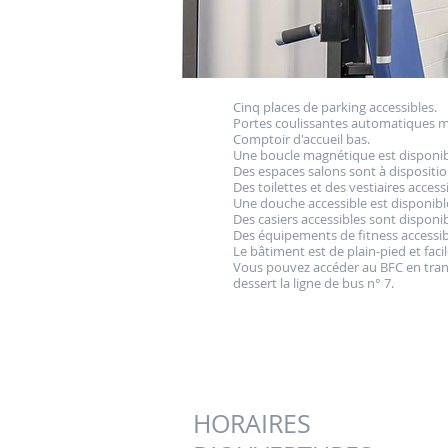
Cinq places de parking accessibles.
Portes coulissantes automatiques me
Comptoir d'accueil bas.
Une boucle magnétique est disponibl
Des espaces salons sont à dispositio
Des toilettes et des vestiaires access
Une douche accessible est disponibl
Des casiers accessibles sont disponib
Des équipements de fitness accessib
Le bâtiment est de plain-pied et fac
Vous pouvez accéder au BFC en trans
dessert la ligne de bus n° 7.
HORAIRES