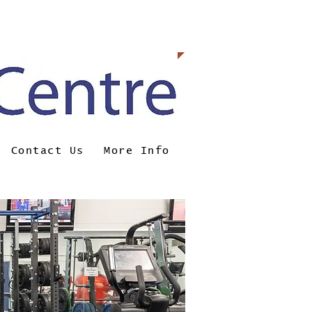
0098
Contact Us
More Info