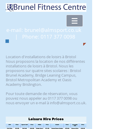
e-mail:
brunel@almsport.co.uk
| Phone:
0117 377 0098
Location d'installations de loisirs à Bristol
Nous proposons la location de nos différentes
installations de loisirs à Bristol. Nous les
proposons sur quatre sites scolaires : Bristol
Brunel Academy, Bridge Leaning Campus,
Bristol Metropolitan Academy et Oasis
Academy Brislington.
Pour toute demande de réservation, vous
pouvez nous appeler au 0117 377 0098 ou
nous envoyer un e-mail à info@almsport.co.uk.