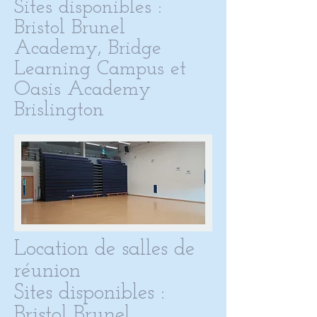
Sites disponibles :
Bristol Brunel
Academy, Bridge
Learning Campus et
Oasis Academy
Brislington
Location de salles de
réunion
Sites disponibles :
Bristol Brunel