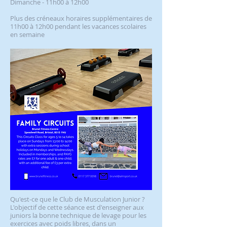
Dimanche - 11h00 à 12h00
Plus des créneaux horaires supplémentaires de
11h00 à 12h00 pendant les vacances scolaires
en semaine
Qu'est-ce que le Club de Musculation Junior ?
L'objectif de cette séance est d'enseigner aux
juniors la bonne technique de levage pour les
exercices avec poids libres, dans un