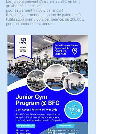
Les juniors peuvent s'inscrire au BFC en tant
qu'abonnés mensuels
pour seulement 17,50 £ par mois !
Il existe également une option de paiement à
l'utilisation pour 6,00 £ par séance, ou 200,00 £
pour un abonnement annuel.