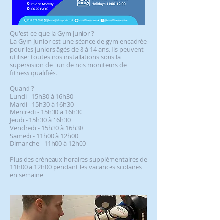
Qu'est-ce que la Gym Junior ?
La Gym Junior est une séance de gym encadrée
pour les juniors âgés de 8 à 14 ans. Ils peuvent
utiliser toutes nos installations sous la
supervision de l'un de nos moniteurs de
fitness qualifiés.
Quand ?
Lundi - 15h30 à 16h30
Mardi - 15h30 à 16h30
Mercredi - 15h30 à 16h30
Jeudi - 15h30 à 16h30
Vendredi - 15h30 à 16h30
Samedi - 11h00 à 12h00
Dimanche - 11h00 à 12h00
Plus des créneaux horaires supplémentaires de
11h00 à 12h00 pendant les vacances scolaires
en semaine